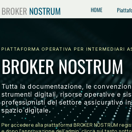
BROKER
NOSTRUM
HOME
Piattaf
PIATTAFORMA OPERATIVA PER INTERMEDIARI A
BROKER
NOSTRUM
Tutta la documentazione, le convenzion
strumenti digitali, risorse operative e si
professionisti del settore assicurativo i
spazio digitale.
Per accedere alla piattaforma BROKER NOSTRUM registra
e dopo l'approvazione dell'admin, clicca sul tasto sott